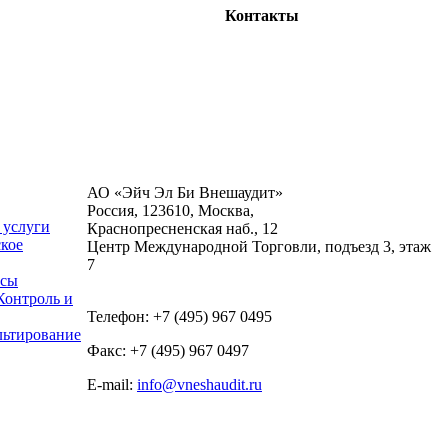
Контакты
АО «Эйч Эл Би Внешаудит»
Россия, 123610, Москва,
 услуги
Краснопресненская наб., 12
кое
Центр Международной Торговли, подъезд 3, этаж
7
нсы
Контроль и
Телефон: +7 (495) 967 0495
льтирование
Факс: +7 (495) 967 0497
E-mail:
info@vneshaudit.ru