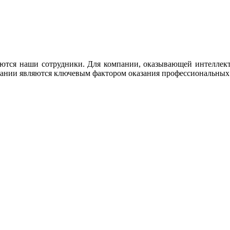
тся наши сотрудники. Для компании, оказывающей интеллектуа
пании являются ключевым фактором оказания профессиональных 