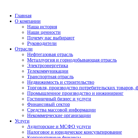
Главная
О компании
Наша история
Наши ценности
Почему нас выбирают
Руководители
Отрасли
Нефтегазовая отрасль
Металлургия и горнодобывающая отрасль
Электроэнергетика
Телекоммуникации
Транспортная отрасль
Недвижимость и строительство
Торговля, производство потребительских товаров, 
Промышленное производство и инжиниринг
Гостиничный бизнес и услуги
Финансовый сектор
Средства массовой информации
Некоммерческие организации
Услуги
Аудиторские и МСФО услуги
Налоговое и юридическое консультирование
Корпоративные финансы